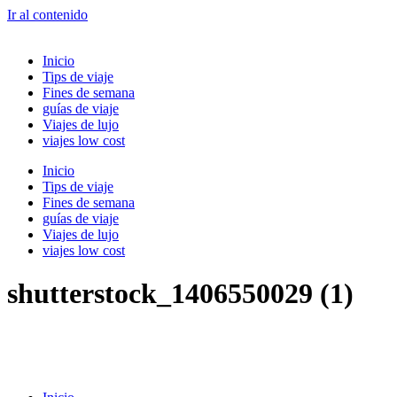
Ir al contenido
Inicio
Tips de viaje
Fines de semana
guías de viaje
Viajes de lujo
viajes low cost
Inicio
Tips de viaje
Fines de semana
guías de viaje
Viajes de lujo
viajes low cost
shutterstock_1406550029 (1)