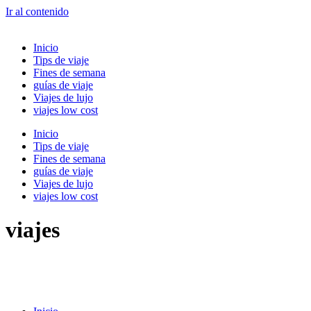
Ir al contenido
Inicio
Tips de viaje
Fines de semana
guías de viaje
Viajes de lujo
viajes low cost
Inicio
Tips de viaje
Fines de semana
guías de viaje
Viajes de lujo
viajes low cost
viajes