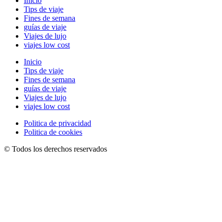
Inicio
Tips de viaje
Fines de semana
guías de viaje
Viajes de lujo
viajes low cost
Inicio
Tips de viaje
Fines de semana
guías de viaje
Viajes de lujo
viajes low cost
Politica de privacidad
Politica de cookies
© Todos los derechos reservados