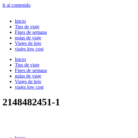
Ir al contenido
Inicio
Tips de viaje
Fines de semana
guías de viaje
Viajes de lujo
viajes low cost
Inicio
Tips de viaje
Fines de semana
guías de viaje
Viajes de lujo
viajes low cost
2148482451-1