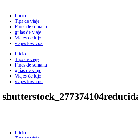
Ir
al
Inicio
contenido
Tips de viaje
Fines de semana
guías de viaje
Viajes de lujo
viajes low cost
Inicio
Tips de viaje
Fines de semana
guías de viaje
Viajes de lujo
viajes low cost
shutterstock_277374104reducid
Inicio