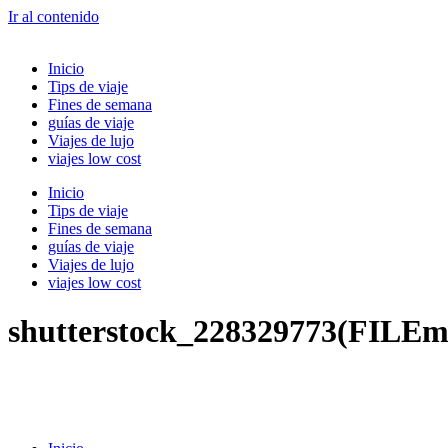
Ir al contenido
Inicio
Tips de viaje
Fines de semana
guías de viaje
Viajes de lujo
viajes low cost
Inicio
Tips de viaje
Fines de semana
guías de viaje
Viajes de lujo
viajes low cost
shutterstock_228329773(FILEm