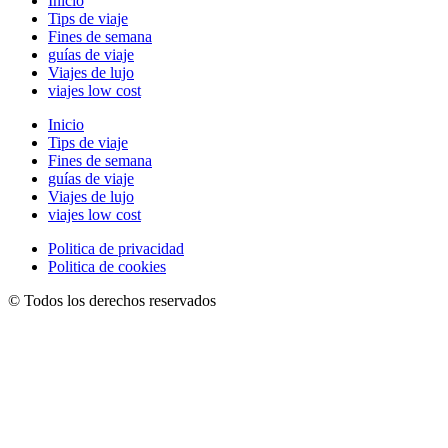
Inicio
Tips de viaje
Fines de semana
guías de viaje
Viajes de lujo
viajes low cost
Inicio
Tips de viaje
Fines de semana
guías de viaje
Viajes de lujo
viajes low cost
Politica de privacidad
Politica de cookies
© Todos los derechos reservados