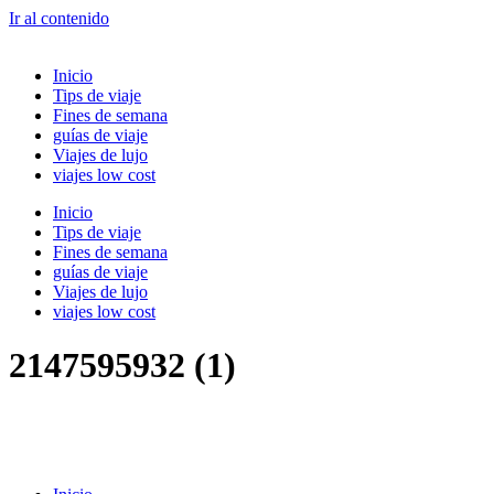
Ir al contenido
Inicio
Tips de viaje
Fines de semana
guías de viaje
Viajes de lujo
viajes low cost
Inicio
Tips de viaje
Fines de semana
guías de viaje
Viajes de lujo
viajes low cost
2147595932 (1)