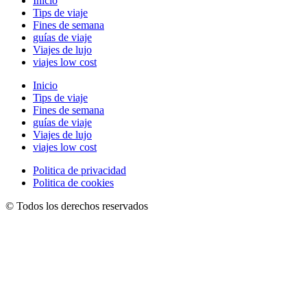
Inicio
Tips de viaje
Fines de semana
guías de viaje
Viajes de lujo
viajes low cost
Inicio
Tips de viaje
Fines de semana
guías de viaje
Viajes de lujo
viajes low cost
Politica de privacidad
Politica de cookies
© Todos los derechos reservados