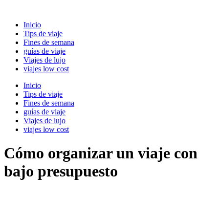
Ir
al
Inicio
contenido
Tips de viaje
Fines de semana
guías de viaje
Viajes de lujo
viajes low cost
Inicio
Tips de viaje
Fines de semana
guías de viaje
Viajes de lujo
viajes low cost
Cómo organizar un viaje con
bajo presupuesto