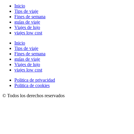
Inicio
Tips de viaje
Fines de semana
guías de viaje
Viajes de lujo
viajes low cost
Inicio
Tips de viaje
Fines de semana
guías de viaje
Viajes de lujo
viajes low cost
Politica de privacidad
Politica de cookies
© Todos los derechos reservados