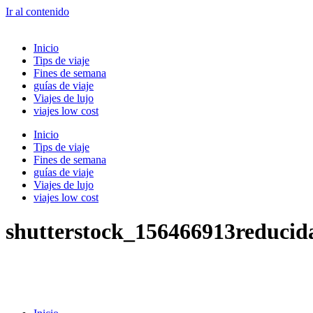
Ir al contenido
Inicio
Tips de viaje
Fines de semana
guías de viaje
Viajes de lujo
viajes low cost
Inicio
Tips de viaje
Fines de semana
guías de viaje
Viajes de lujo
viajes low cost
shutterstock_156466913reducid