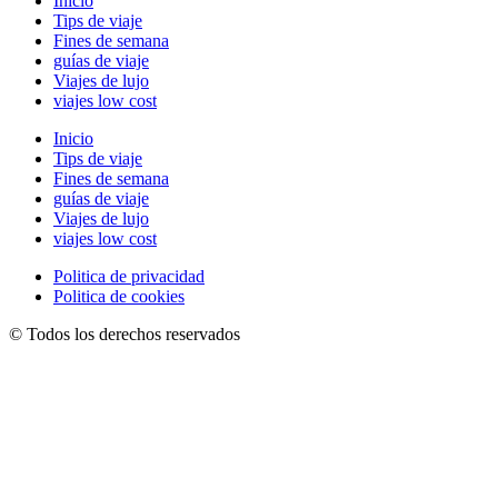
Inicio
Tips de viaje
Fines de semana
guías de viaje
Viajes de lujo
viajes low cost
Inicio
Tips de viaje
Fines de semana
guías de viaje
Viajes de lujo
viajes low cost
Politica de privacidad
Politica de cookies
© Todos los derechos reservados