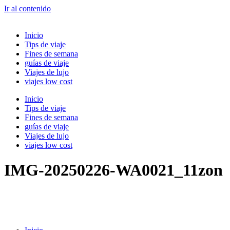
Ir al contenido
Inicio
Tips de viaje
Fines de semana
guías de viaje
Viajes de lujo
viajes low cost
Inicio
Tips de viaje
Fines de semana
guías de viaje
Viajes de lujo
viajes low cost
IMG-20250226-WA0021_11zon