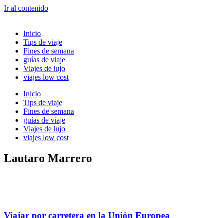
Ir al contenido
Inicio
Tips de viaje
Fines de semana
guías de viaje
Viajes de lujo
viajes low cost
Inicio
Tips de viaje
Fines de semana
guías de viaje
Viajes de lujo
viajes low cost
Lautaro Marrero
Viajar por carretera en la Unión Europea