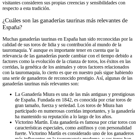
visitantes consideren sus propias creencias y sensibilidades con
respecto a esta tradición.
¿Cuáles son las ganaderías taurinas más relevantes de
España?
Muchas ganaderías taurinas en España han sido reconocidas por la
calidad de sus toros de lidia y su contribución al mundo de la
tauromaquia. Y aunque es importante tener en cuenta que la
relevancia de las ganaderías puede cambiar con el tiempo debido a
factores como la evolución de la crianza de toros, los éxitos en las
corridas, la genética de los animales y otros factores relacionados
con la tauromaquia, lo cierto es que en nuestro país sigue habiendo
una serie de ganaderos de reconocido prestigio. Así, algunas de las
ganaderías taurinas más relevantes son:
La Ganadería Miura es una de las más antiguas y prestigiosas
de España. Fundada en 1842, es conocida por criar toros de
gran tamaño, fuerza y seriedad. Los toros de Miura han
participado en numerosas corridas importantes, y la ganadería
ha mantenido su reputación a lo largo de los años.
Victorino Martín. Esta ganadería es famosa por criar toros con
características especiales, como astifinos y con personalidad
fuerte. Victorino Martín es considerado uno de los ganaderos
más influyentes en la tauromaquia moderna, y sus toros han