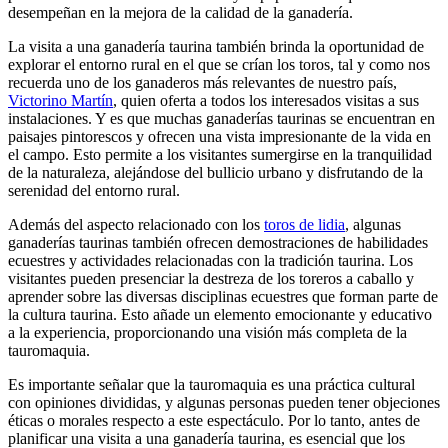
desempeñan en la mejora de la calidad de la ganadería.
La visita a una ganadería taurina también brinda la oportunidad de
explorar el entorno rural en el que se crían los toros, tal y como nos
recuerda uno de los ganaderos más relevantes de nuestro país,
Victorino Martín
, quien oferta a todos los interesados visitas a sus
instalaciones. Y es que muchas ganaderías taurinas se encuentran en
paisajes pintorescos y ofrecen una vista impresionante de la vida en
el campo. Esto permite a los visitantes sumergirse en la tranquilidad
de la naturaleza, alejándose del bullicio urbano y disfrutando de la
serenidad del entorno rural.
Además del aspecto relacionado con los
toros de lidia
, algunas
ganaderías taurinas también ofrecen demostraciones de habilidades
ecuestres y actividades relacionadas con la tradición taurina. Los
visitantes pueden presenciar la destreza de los toreros a caballo y
aprender sobre las diversas disciplinas ecuestres que forman parte de
la cultura taurina. Esto añade un elemento emocionante y educativo
a la experiencia, proporcionando una visión más completa de la
tauromaquia.
Es importante señalar que la tauromaquia es una práctica cultural
con opiniones divididas, y algunas personas pueden tener objeciones
éticas o morales respecto a este espectáculo. Por lo tanto, antes de
planificar una visita a una ganadería taurina, es esencial que los