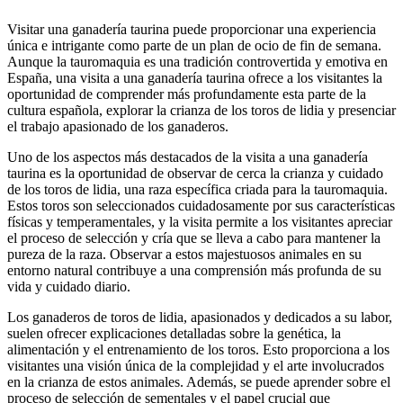
Visitar una ganadería taurina puede proporcionar una experiencia
única e intrigante como parte de un plan de ocio de fin de semana.
Aunque la tauromaquia es una tradición controvertida y emotiva en
España, una visita a una ganadería taurina ofrece a los visitantes la
oportunidad de comprender más profundamente esta parte de la
cultura española, explorar la crianza de los toros de lidia y presenciar
el trabajo apasionado de los ganaderos.
Uno de los aspectos más destacados de la visita a una ganadería
taurina es la oportunidad de observar de cerca la crianza y cuidado
de los toros de lidia, una raza específica criada para la tauromaquia.
Estos toros son seleccionados cuidadosamente por sus características
físicas y temperamentales, y la visita permite a los visitantes apreciar
el proceso de selección y cría que se lleva a cabo para mantener la
pureza de la raza. Observar a estos majestuosos animales en su
entorno natural contribuye a una comprensión más profunda de su
vida y cuidado diario.
Los ganaderos de toros de lidia, apasionados y dedicados a su labor,
suelen ofrecer explicaciones detalladas sobre la genética, la
alimentación y el entrenamiento de los toros. Esto proporciona a los
visitantes una visión única de la complejidad y el arte involucrados
en la crianza de estos animales. Además, se puede aprender sobre el
proceso de selección de sementales y el papel crucial que