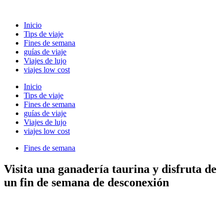
Ir
al
Inicio
contenido
Tips de viaje
Fines de semana
guías de viaje
Viajes de lujo
viajes low cost
Inicio
Tips de viaje
Fines de semana
guías de viaje
Viajes de lujo
viajes low cost
Fines de semana
Visita una ganadería taurina y disfruta de
un fin de semana de desconexión