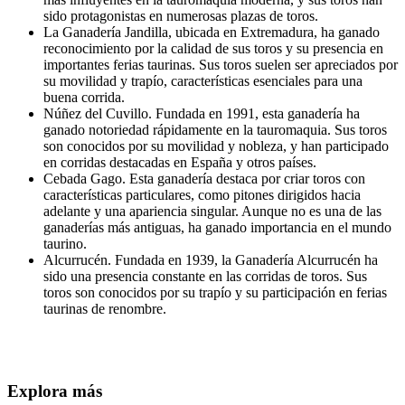
sido protagonistas en numerosas plazas de toros.
La Ganadería Jandilla, ubicada en Extremadura, ha ganado
reconocimiento por la calidad de sus toros y su presencia en
importantes ferias taurinas. Sus toros suelen ser apreciados por
su movilidad y trapío, características esenciales para una
buena corrida.
Núñez del Cuvillo. Fundada en 1991, esta ganadería ha
ganado notoriedad rápidamente en la tauromaquia. Sus toros
son conocidos por su movilidad y nobleza, y han participado
en corridas destacadas en España y otros países.
Cebada Gago. Esta ganadería destaca por criar toros con
características particulares, como pitones dirigidos hacia
adelante y una apariencia singular. Aunque no es una de las
ganaderías más antiguas, ha ganado importancia en el mundo
taurino.
Alcurrucén. Fundada en 1939, la Ganadería Alcurrucén ha
sido una presencia constante en las corridas de toros. Sus
toros son conocidos por su trapío y su participación en ferias
taurinas de renombre.
Explora más