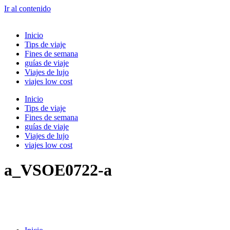
Ir al contenido
Inicio
Tips de viaje
Fines de semana
guías de viaje
Viajes de lujo
viajes low cost
Inicio
Tips de viaje
Fines de semana
guías de viaje
Viajes de lujo
viajes low cost
a_VSOE0722-a