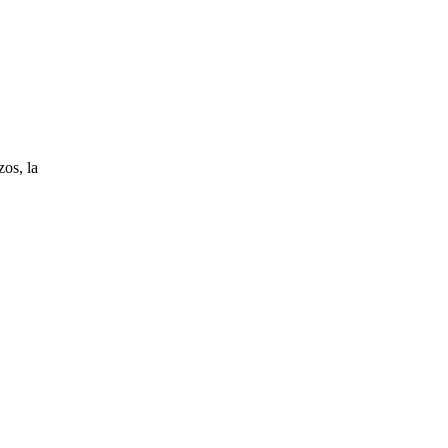
os, la