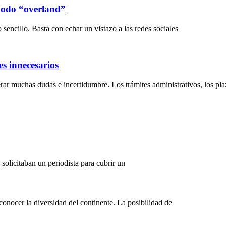
 modo “overland”
sencillo. Basta con echar un vistazo a las redes sociales
s innecesarios
ar muchas dudas e incertidumbre. Los trámites administrativos, los plaz
solicitaban un periodista para cubrir un
onocer la diversidad del continente. La posibilidad de