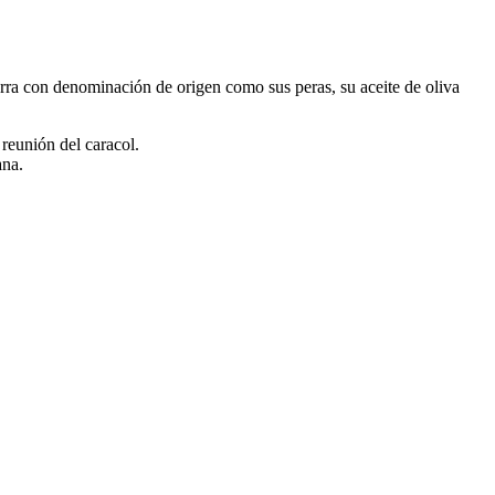
erra con denominación de origen como sus peras, su aceite de oliva
 reunión del caracol.
ana.