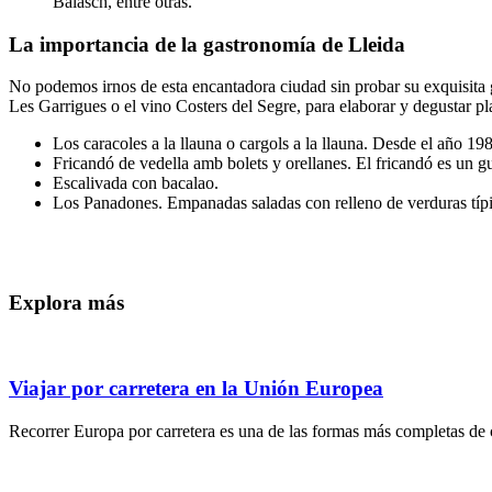
Balasch, entre otras.
La importancia de la gastronomía de Lleida
No podemos irnos de esta encantadora ciudad sin probar su exquisita g
Les Garrigues o el vino Costers del Segre, para elaborar y degustar pl
Los caracoles a la llauna o cargols a la llauna. Desde el año 19
Fricandó de vedella amb bolets y orellanes. El fricandó es un gu
Escalivada con bacalao.
Los Panadones. Empanadas saladas con relleno de verduras típ
Explora más
Viajar por carretera en la Unión Europea
Recorrer Europa por carretera es una de las formas más completas de c