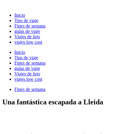
Ir
al
Inicio
contenido
Tips de viaje
Fines de semana
guías de viaje
Viajes de lujo
viajes low cost
Inicio
Tips de viaje
Fines de semana
guías de viaje
Viajes de lujo
viajes low cost
Fines de semana
Una fantástica escapada a Lleida