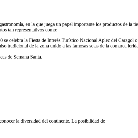
astronomía, en la que juega un papel importante los productos de la ti
atos tan representativos como:
80 se celebra la Fiesta de Interés Turístico Nacional Aplec del Caragol o
iso tradicional de la zona unido a las famosas setas de la comarca lerid
icas de Semana Santa.
onocer la diversidad del continente. La posibilidad de