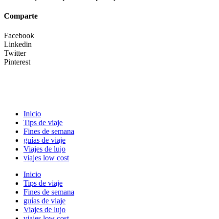
Comparte
Facebook
Linkedin
Twitter
Pinterest
Inicio
Tips de viaje
Fines de semana
guías de viaje
Viajes de lujo
viajes low cost
Inicio
Tips de viaje
Fines de semana
guías de viaje
Viajes de lujo
viajes low cost