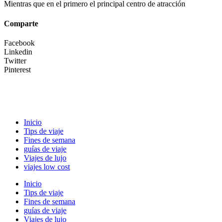
Mientras que en el primero el principal centro de atracción
Comparte
Facebook
Linkedin
Twitter
Pinterest
Inicio
Tips de viaje
Fines de semana
guías de viaje
Viajes de lujo
viajes low cost
Inicio
Tips de viaje
Fines de semana
guías de viaje
Viajes de lujo