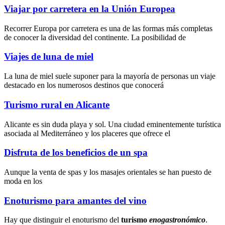
Viajar por carretera en la Unión Europea
Recorrer Europa por carretera es una de las formas más completas
de conocer la diversidad del continente. La posibilidad de
Viajes de luna de miel
La luna de miel suele suponer para la mayoría de personas un viaje
destacado en los numerosos destinos que conocerá
Turismo rural en Alicante
Alicante es sin duda playa y sol. Una ciudad eminentemente turística
asociada al Mediterráneo y los placeres que ofrece el
Disfruta de los beneficios de un spa
Aunque la
venta de spas
y los
masajes orientales
se han puesto de
moda en los
Enoturismo para amantes del vino
Hay que distinguir el enoturismo del
turismo
enogastronómico
.