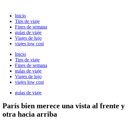
Ir
al
Inicio
contenido
Tips de viaje
Fines de semana
guías de viaje
Viajes de lujo
viajes low cost
Inicio
Tips de viaje
Fines de semana
guías de viaje
Viajes de lujo
viajes low cost
guías de viaje
París bien merece una vista al frente y
otra hacia arriba