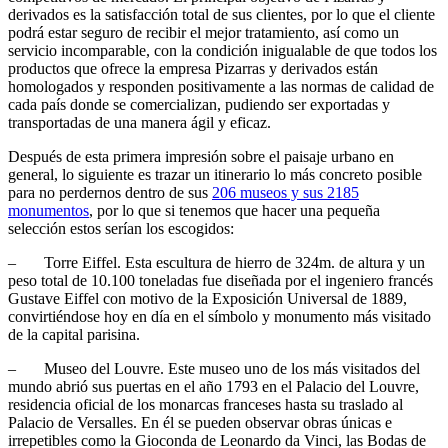
derivados es la satisfacción total de sus clientes, por lo que el cliente
podrá estar seguro de recibir el mejor tratamiento, así como un
servicio incomparable, con la condición inigualable de que todos los
productos que ofrece la empresa Pizarras y derivados están
homologados y responden positivamente a las normas de calidad de
cada país donde se comercializan, pudiendo ser exportadas y
transportadas de una manera ágil y eficaz.
Después de esta primera impresión sobre el paisaje urbano en
general, lo siguiente es trazar un itinerario lo más concreto posible
para no perdernos dentro de sus
206 museos y sus 2185
monumentos
, por lo que si tenemos que hacer una pequeña
selección estos serían los escogidos:
– Torre Eiffel. Esta escultura de hierro de 324m. de altura y un
peso total de 10.100 toneladas fue diseñada por el ingeniero francés
Gustave Eiffel con motivo de la Exposición Universal de 1889,
convirtiéndose hoy en día en el símbolo y monumento más visitado
de la capital parisina.
– Museo del Louvre. Este museo uno de los más visitados del
mundo abrió sus puertas en el año 1793 en el Palacio del Louvre,
residencia oficial de los monarcas franceses hasta su traslado al
Palacio de Versalles. En él se pueden observar obras únicas e
irrepetibles como la Gioconda de Leonardo da Vinci, las Bodas de