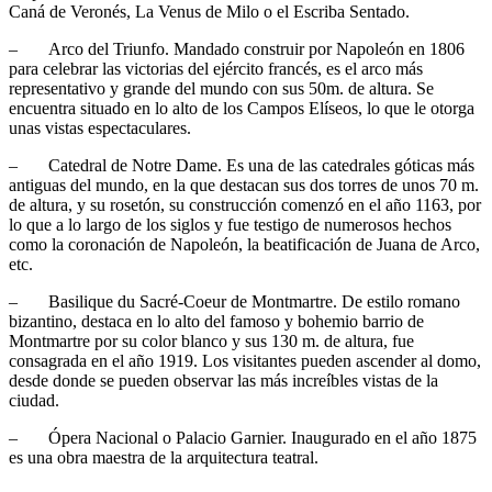
Caná de Veronés, La Venus de Milo o el Escriba Sentado.
– Arco del Triunfo. Mandado construir por Napoleón en 1806
para celebrar las victorias del ejército francés, es el arco más
representativo y grande del mundo con sus 50m. de altura. Se
encuentra situado en lo alto de los Campos Elíseos, lo que le otorga
unas vistas espectaculares.
– Catedral de Notre Dame. Es una de las catedrales góticas más
antiguas del mundo, en la que destacan sus dos torres de unos 70 m.
de altura, y su rosetón, su construcción comenzó en el año 1163, por
lo que a lo largo de los siglos y fue testigo de numerosos hechos
como la coronación de Napoleón, la beatificación de Juana de Arco,
etc.
– Basilique du Sacré-Coeur de Montmartre. De estilo romano
bizantino, destaca en lo alto del famoso y bohemio barrio de
Montmartre por su color blanco y sus 130 m. de altura, fue
consagrada en el año 1919. Los visitantes pueden ascender al domo,
desde donde se pueden observar las más increíbles vistas de la
ciudad.
– Ópera Nacional o Palacio Garnier. Inaugurado en el año 1875
es una obra maestra de la arquitectura teatral.