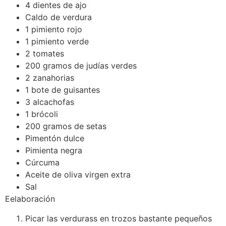
4 dientes de ajo
Caldo de verdura
1 pimiento rojo
1 pimiento verde
2 tomates
200 gramos de judías verdes
2 zanahorias
1 bote de guisantes
3 alcachofas
1 brócoli
200 gramos de setas
Pimentón dulce
Pimienta negra
Cúrcuma
Aceite de oliva virgen extra
Sal
Eelaboración
Picar las verdurass en trozos bastante pequeños