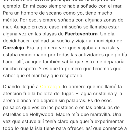
ejemplo. En mi caso siempre había soñado con el mar.
Para un hombre de secano como yo, tiene mucho
mérito. Por eso, siempre soñaba con algunas zonas de
mar. Aunque en este caso, mi sueño se llamaba estar
alguna vez en las playas de
Fuerteventura
. Un día,
decidí hacer realidad su sueño y viajar al municipio de
Corralejo
. Era la primera vez que viajaba a una isla y
estaba emocionado por todas las actividades que podía
hacer allí, aunque también sabía que esto me depararía
mucho respeto. Y es que lo primero que tenemos que
saber que el mar hay que respetarlo.
Cuando llegué a
Corralejo
, lo primero que me llamó la
atención fue la belleza del lugar. El agua cristalina y la
arena blanca me dejaron sin palabras. Es de esos
paisajes que ves en las postales o en las películas de
estrellas de Hollywood. Madre mía que maravilla. Una
vez que estuve allí tenía claro que quería experimentar
todo lo que la isla tiene para ofrecer, así que comencé a