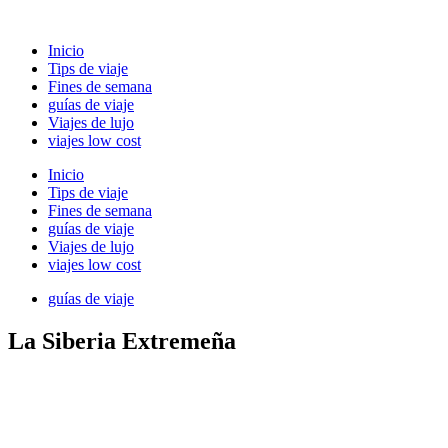
Ir
al
Inicio
contenido
Tips de viaje
Fines de semana
guías de viaje
Viajes de lujo
viajes low cost
Inicio
Tips de viaje
Fines de semana
guías de viaje
Viajes de lujo
viajes low cost
guías de viaje
La Siberia Extremeña