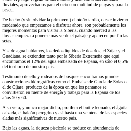
fluviales, aprovechados para el ocio con multitud de playas y para la
pesca.
De hecho (y sin olvidar la primavera) el otoño tardío, o este invierno
moderado que empezamos a disfrutar ahora, son probablemente los
mejores momentos para visitar la Siberia, cuando merced a las
lluvias empieza a ponerse más verde el paisaje y aparecen por fin las
setas.
Y si de agua hablamos, los dedos líquidos de dos ríos, el Zújar y el
Guadiana, se extienden tanto por la Siberia Extremeña que aquí
encontramos el 12% del agua embalsada de España, en sólo el 0,5%
del territorio de nuestro país.
Testimonio de ello y rodeados de bosques encontramos grandes
construcciones hidrográficas como el Embalse de García de Solas o
el de Cíjara, producto de la época en que los pantanos se
convirtieron en fuente de energía y trabajo para la España de los
años 50 y 60.
A su vera, y nunca mejor dicho, prolifera el buitre leonado, el águila
calzada, el halcón peregrino y así hasta una veintena de las especies
aladas más significativas de nuestro país.
Bajo las aguas, la riqueza piscícola se traduce en abundancia de