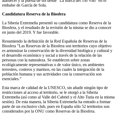
atardecer y la puesta de sol desde “La Barca del Tío Vito” en el
embalse de García de Sola.
Candidatura Reserva de la Biosfera
La Siberia Extremeña presentó su candidatura como Reserva de la
Biosfera, y el resultado de la revisión de la misma se dio a conocer
en junio del 2019. Y fue favorable.
Resumiendo la definición de la Red Española de Reservas de la
Biosfera ”Las Reservas de la Biosfera son territorios cuyo objetivo
es armonizar la conservación de la diversidad biológica y cultural y
el desarrollo económico y social a través de la relación de las
personas con la naturaleza. Se establecen sobre zonas
ecológicamente representativas o de valor único, en ambientes
terrestres, costeros y marinos, en las cuales la integración de la
población humana y sus actividades con la conservación son
esenciales.”
Esta marca de calidad de la UNESCO, sin añadir ningún tipo de
restricciones al acceso al territorio, se le otorgó a la Siberia
Extremeña (así como al Valle del Cabriel y el Alto Turia en la misma
sesión). De esta manera, la Siberia Extremeña ha entrado a formar
parte de un exclusivo club, pues en España sólo 52 territorios son
considerados por la ONU como Reservas de la Biosfera.