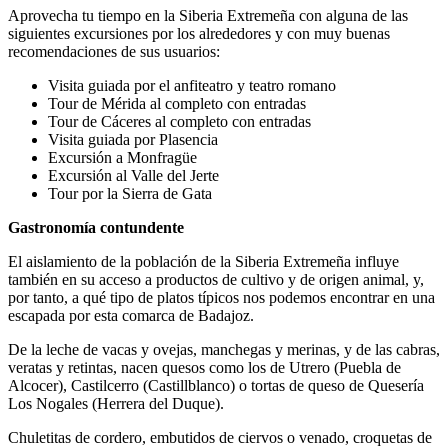
Aprovecha tu tiempo en la Siberia Extremeña con alguna de las
siguientes excursiones por los alrededores y con muy buenas
recomendaciones de sus usuarios:
Visita guiada por el anfiteatro y teatro romano
Tour de Mérida al completo con entradas
Tour de Cáceres al completo con entradas
Visita guiada por Plasencia
Excursión a Monfragüe
Excursión al Valle del Jerte
Tour por la Sierra de Gata
Gastronomía contundente
El aislamiento de la población de la Siberia Extremeña influye
también en su acceso a productos de cultivo y de origen animal, y,
por tanto, a qué tipo de platos típicos nos podemos encontrar en una
escapada por esta comarca de Badajoz.
De la leche de vacas y ovejas, manchegas y merinas, y de las cabras,
veratas y retintas, nacen quesos como los de Utrero (Puebla de
Alcocer), Castilcerro (Castillblanco) o tortas de queso de Quesería
Los Nogales (Herrera del Duque).
Chuletitas de cordero, embutidos de ciervos o venado, croquetas de