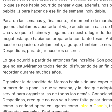
lo que se nos había ocurrido pensar y que, además, nos p
bebida…) para hacer de ese fin de semana inolvidable.
Pasaron las semanas y, finalmente, el momento de marcha
que nos habíamos apuntado al viaje acudimos a casa de Ma
Una vez que lo hicimos y llegamos a nuestro lugar de des
megafiesta que habíamos preparado con tanto tesón. Ant
nuestro espacio de alojamiento, algo que también se no
Despedidas, para dejar nuestros enseres.
Lo que ocurrió a partir de entonces fue increíble. Son p
que no estuviéramos todos riendo, disfrutando de un fin
recordar durante muchos años.
Organizar la despedida de Marcos había sido una experi
primero de la pandilla que se casaba, y la idea que ado
servirá para organizar las de todos los demás. Conocien
Despedidas, creo que no nos va a hacer falta pasar dema
como la entidad opera en lugares como
Ibiza
o
Gandía
, 
diferentes espacios. Será tremendo.