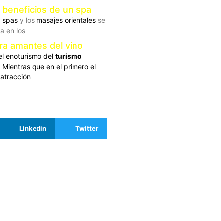
s beneficios de un spa
e spas
y los
masajes orientales
se
a en los
ra amantes del vino
el enoturismo del
turismo
. Mientras que en el primero el
 atracción
Linkedin
Twitter