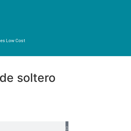
jes Low Cost
 de soltero