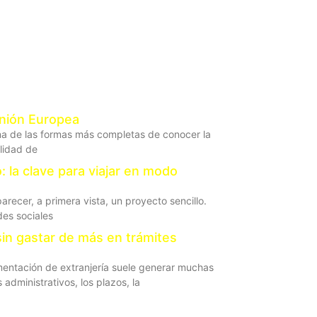
Unión Europea
na de las formas más completas de conocer la
ilidad de
 la clave para viajar en modo
ecer, a primera vista, un proyecto sencillo.
des sociales
in gastar de más en trámites
entación de extranjería suele generar muchas
administrativos, los plazos, la