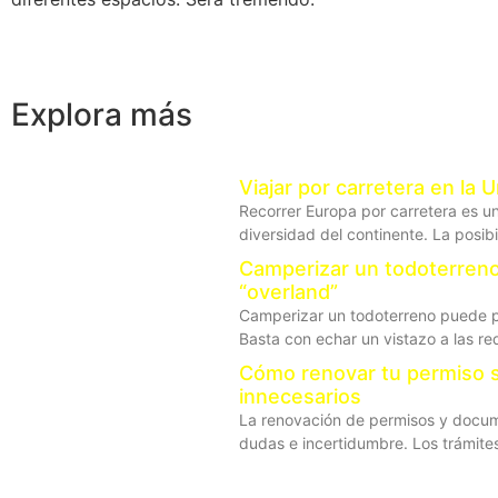
Explora más
Viajar por carretera en la 
Recorrer Europa por carretera es u
diversidad del continente. La posib
Camperizar un todoterreno:
“overland”
Camperizar un todoterreno puede par
Basta con echar un vistazo a las re
Cómo renovar tu permiso s
innecesarios
La renovación de permisos y docum
dudas e incertidumbre. Los trámites 