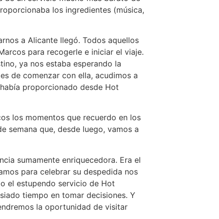
roporcionaba los ingredientes (música,
rnos a Alicante llegó. Todos aquellos
rcos para recogerle e iniciar el viaje.
tino, ya nos estaba esperando la
es de comenzar con ella, acudimos a
s había proporcionado desde Hot
ocos los momentos que recuerdo en los
 de semana que, desde luego, vamos a
encia sumamente enriquecedora. Era el
ptamos para celebrar su despedida nos
do el estupendo servicio de Hot
siado tiempo en tomar decisiones. Y
tendremos la oportunidad de visitar