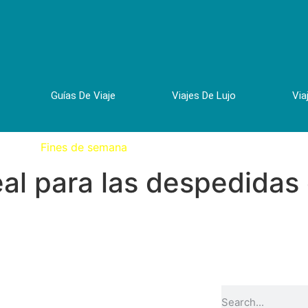
Guías De Viaje
Viajes De Lujo
Via
Fines de semana
eal para las despedidas