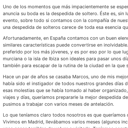
Uno de los momentos que más impacientemente se esper
anuncia su boda es la despedida de soltero. Éste es, sin l
evento, sobre todo si contamos con la compañía de nuest
una despedida de solteros carece de toda esa esencia que
Afortunadamente, en España contamos con un buen elenc
similares características puede convertirse en inolvidable
preferido por los más jóvenes, y es por eso por lo que lu
murciana o la isla de Ibiza son ideales para pasar unos dí
también para escapar de la rutina de la ciudad en la que s
Hace un par de años se casaba Marcos, uno de mis mejore
había sido el instigador de todos nuestros grandes días 
esas molestias que se había tomado al haber organizado,
viajes y días, queríamos prepararle la mejor despedida de 
pusimos a trabajar con varios meses de antelación.
Lo que teníamos claro todos nosotros es que queríamos q
Vivimos en Madrid, llevábamos varios meses (algunos incl