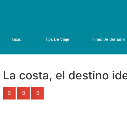
Inicio
Tips De Viaje
Fines De Semana
La costa, el destino id