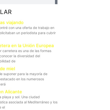
LAR
as viajando
tré con una oferta de trabajo en
solicitaban un periodista para cubrir
retera en la Unión Europea
r carretera es una de las formas
onocer la diversidad del
bilidad de
 de miel
ele suponer para la mayoría de
destacado en los numerosos
cerá
en Alicante
a playa y sol. Una ciudad
stica asociada al Mediterráneo y los
e el