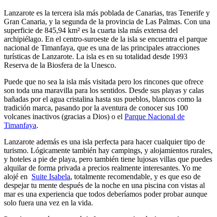
Lanzarote es la tercera isla más poblada de Canarias, tras Tenerife y
Gran Canaria, y la segunda de la provincia de Las Palmas. Con una
superficie de 845,94 km² es la cuarta isla más extensa del
archipiélago. En el centro-suroeste de la isla se encuentra el parque
nacional de Timanfaya, que es una de las principales atracciones
turísticas de Lanzarote. La isla es en su totalidad desde 1993
Reserva de la Biosfera de la Unesco.
Puede que no sea la isla más visitada pero los rincones que ofrece
son toda una maravilla para los sentidos. Desde sus playas y calas
bañadas por el agua cristalina hasta sus pueblos, blancos como la
tradición marca, pasando por la aventura de conocer sus 100
volcanes inactivos (gracias a Dios) o el
Parque Nacional de
Timanfaya
.
Lanzarote además es una isla perfecta para hacer cualquier tipo de
turismo. Lógicamente también hay campings, y alojamientos rurales,
y hoteles a pie de playa, pero también tiene lujosas villas que puedes
alquilar de forma privada a precios realmente interesantes. Yo me
alojé en
Suite Isabela
, totalmente recomendable, y es que eso de
despejar tu mente después de la noche en una piscina con vistas al
mar es una experiencia que todos deberíamos poder probar aunque
solo fuera una vez en la vida.