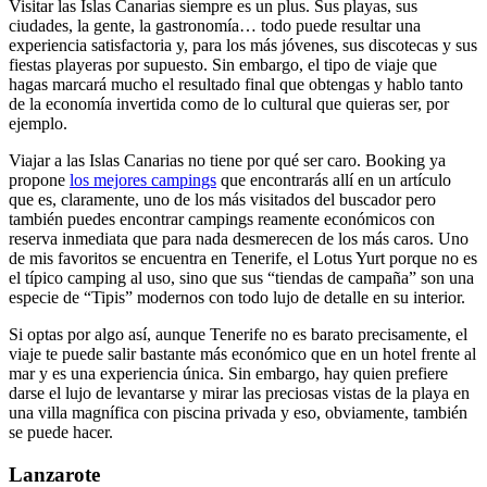
Visitar las Islas Canarias siempre es un plus. Sus playas, sus
ciudades, la gente, la gastronomía… todo puede resultar una
experiencia satisfactoria y, para los más jóvenes, sus discotecas y sus
fiestas playeras por supuesto. Sin embargo, el tipo de viaje que
hagas marcará mucho el resultado final que obtengas y hablo tanto
de la economía invertida como de lo cultural que quieras ser, por
ejemplo.
Viajar a las Islas Canarias no tiene por qué ser caro. Booking ya
propone
los mejores campings
que encontrarás allí en un artículo
que es, claramente, uno de los más visitados del buscador pero
también puedes encontrar campings reamente económicos con
reserva inmediata que para nada desmerecen de los más caros. Uno
de mis favoritos se encuentra en Tenerife, el Lotus Yurt porque no es
el típico camping al uso, sino que sus “tiendas de campaña” son una
especie de “Tipis” modernos con todo lujo de detalle en su interior.
Si optas por algo así, aunque Tenerife no es barato precisamente, el
viaje te puede salir bastante más económico que en un hotel frente al
mar y es una experiencia única. Sin embargo, hay quien prefiere
darse el lujo de levantarse y mirar las preciosas vistas de la playa en
una villa magnífica con piscina privada y eso, obviamente, también
se puede hacer.
Lanzarote