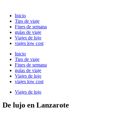
Ir
al
Inicio
contenido
Tips de viaje
Fines de semana
guías de viaje
Viajes de lujo
viajes low cost
Inicio
Tips de viaje
Fines de semana
guías de viaje
Viajes de lujo
viajes low cost
Viajes de lujo
De lujo en Lanzarote