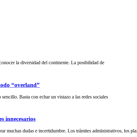
onocer la diversidad del continente. La posibilidad de
 modo “overland”
sencillo. Basta con echar un vistazo a las redes sociales
s innecesarios
ar muchas dudas e incertidumbre. Los trámites administrativos, los plaz