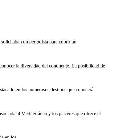
solicitaban un periodista para cubrir un
onocer la diversidad del continente. La posibilidad de
estacado en los numerosos destinos que conocerá
asociada al Mediterráneo y los placeres que ofrece el
a en los