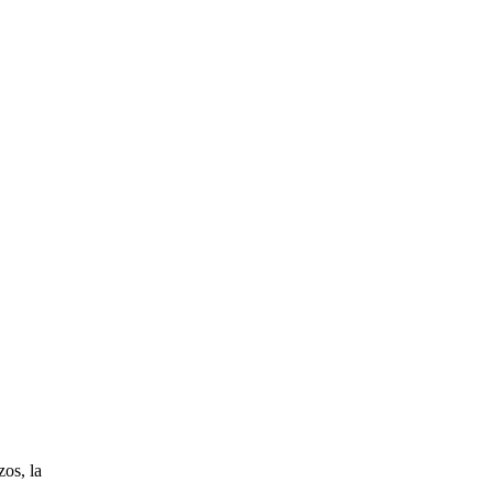
os, la