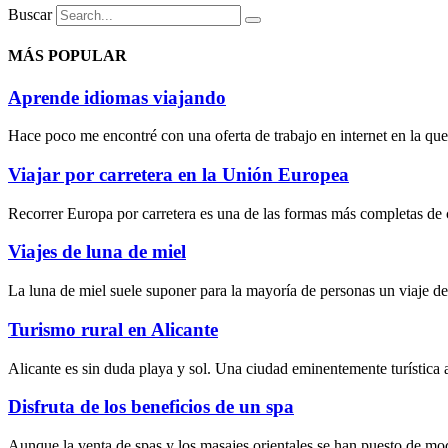
Buscar
MÁS POPULAR
Aprende idiomas viajando
Hace poco me encontré con una oferta de trabajo en internet en la que 
Viajar por carretera en la Unión Europea
Recorrer Europa por carretera es una de las formas más completas de c
Viajes de luna de miel
La luna de miel suele suponer para la mayoría de personas un viaje d
Turismo rural en Alicante
Alicante es sin duda playa y sol. Una ciudad eminentemente turística 
Disfruta de los beneficios de un spa
Aunque la
venta de spas
y los
masajes orientales
se han puesto de mod