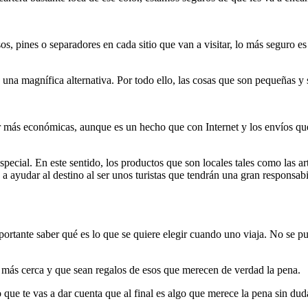
s, pines o separadores en cada sitio que van a visitar, lo más seguro es 
 una magnífica alternativa. Por todo ello, las cosas que son pequeñas y 
 más económicas, aunque es un hecho que con Internet y los envíos que s
ecial. En este sentido, los productos que son locales tales como las art
a ayudar al destino al ser unos turistas que tendrán una gran responsab
rtante saber qué es lo que se quiere elegir cuando uno viaja. No se pu
 más cerca y que sean regalos de esos que merecen de verdad la pena.
que te vas a dar cuenta que al final es algo que merece la pena sin dud