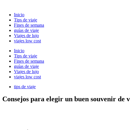
Ir
al
Inicio
contenido
Tips de viaje
Fines de semana
guías de viaje
Viajes de lujo
viajes low cost
Inicio
Tips de viaje
Fines de semana
guías de viaje
Viajes de lujo
viajes low cost
tips de viaje
Consejos para elegir un buen souvenir de v