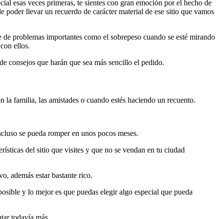
cial esas veces primeras, te sientes con gran emoción por el hecho de
 poder llevar un recuerdo de carácter material de ese sitio que vamos
ie de problemas importantes como el sobrepeso cuando se esté mirando
con ellos.
de consejos que harán que sea más sencillo el pedido.
on la familia, las amistades o cuando estés haciendo un recuento.
 incluso se pueda romper en unos pocos meses.
ísticas del sitio que visites y que no se vendan en tu ciudad
ivo, además estar bastante rico.
osible y lo mejor es que puedas elegir algo especial que pueda
ntar todavía más.