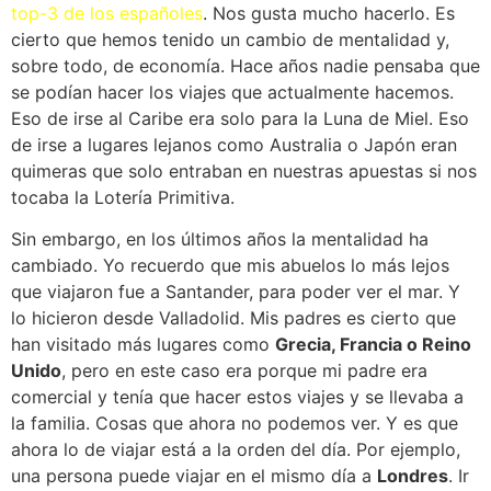
top-3 de los españoles
. Nos gusta mucho hacerlo. Es
cierto que hemos tenido un cambio de mentalidad y,
sobre todo, de economía. Hace años nadie pensaba que
se podían hacer los viajes que actualmente hacemos.
Eso de irse al Caribe era solo para la Luna de Miel. Eso
de irse a lugares lejanos como Australia o Japón eran
quimeras que solo entraban en nuestras apuestas si nos
tocaba la Lotería Primitiva.
Sin embargo, en los últimos años la mentalidad ha
cambiado. Yo recuerdo que mis abuelos lo más lejos
que viajaron fue a Santander, para poder ver el mar. Y
lo hicieron desde Valladolid. Mis padres es cierto que
han visitado más lugares como
Grecia, Francia o Reino
Unido
, pero en este caso era porque mi padre era
comercial y tenía que hacer estos viajes y se llevaba a
la familia. Cosas que ahora no podemos ver. Y es que
ahora lo de viajar está a la orden del día. Por ejemplo,
una persona puede viajar en el mismo día a
Londres
. Ir